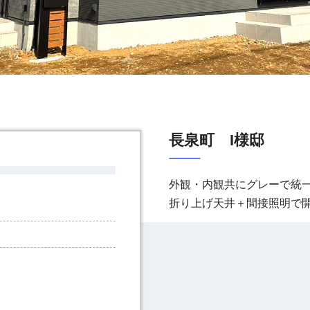
長泉町 I様邸
外観・内観共にグレーで統
折り上げ天井＋間接照明で開放