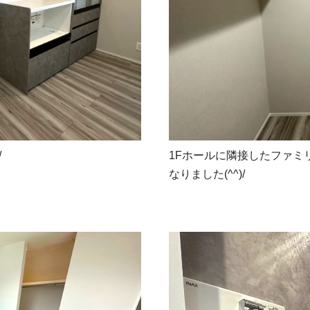
1Fホールに隣接したファミ
/
なりました(^^)/