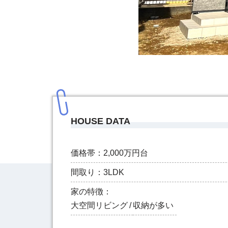
HOUSE DATA
価格帯：
2,000万円台
間取り：
3LDK
家の特徴：
大空間
リビング
収納が多い