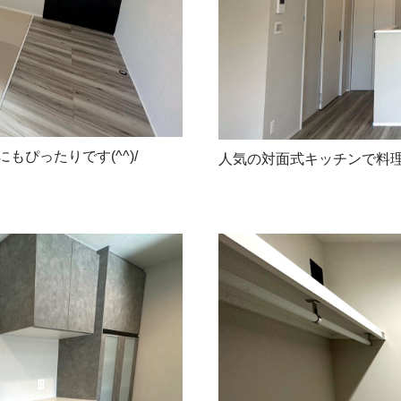
もぴったりです(^^)/
人気の対面式キッチンで料理中