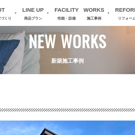
UT
LINE UP
FACILITY
WORKS
REFOR
家づくり
商品プラン
性能・設備
施工事例
リフォー
NEW WORKS
新築施工事例