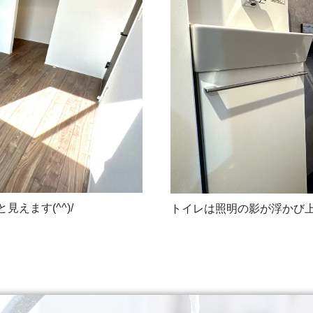
えます(^^)/
トイレは照明の影が浮かび上