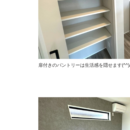
扉付きのパントリーは生活感を隠せます(^^)