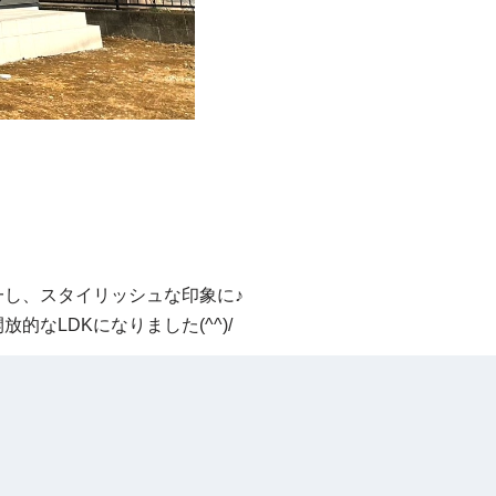
一し、スタイリッシュな印象に♪
的なLDKになりました(^^)/