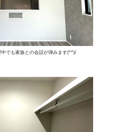
でも家族との会話が弾みます(^^)/