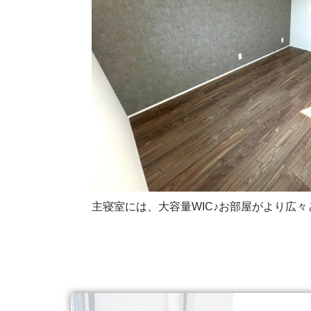
主寝室には、大容量WIC♪お部屋がより広々と見