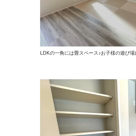
LDKの一角には畳スペース♪お子様の遊び場に