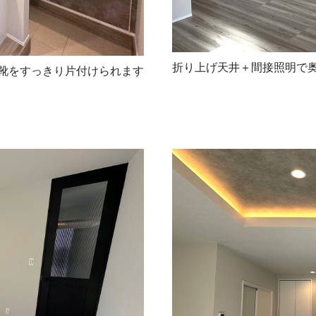
折り上げ天井＋間接照明で奥
靴をすっきり片付けられます