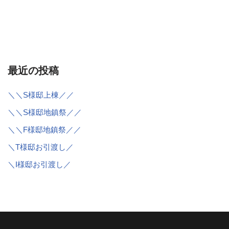
最近の投稿
＼＼S様邸上棟／／
＼＼S様邸地鎮祭／／
＼＼F様邸地鎮祭／／
＼T様邸お引渡し／
＼I様邸お引渡し／