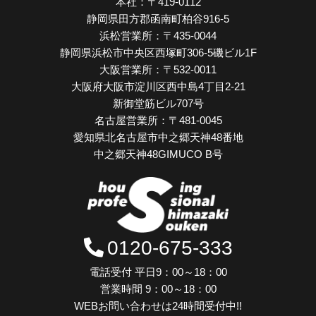
本社：
〒419-0112
静岡県田方郡函南町柏谷916-5
浜松営業所：
〒435-0044
静岡県浜松市中央区西塚町306-5磯ビル1F
大阪営業所：
〒532-0011
大阪府大阪市淀川区西中島4丁目2-21
新御堂筋ビル707号
名古屋営業所：
〒481-0045
愛知県北名古屋市中之郷天神48番地
中之郷天神48GIMUCO B号
0120-675-333
電話受付 平日9：00～18：00
営業時間 9：00～18：00
WEBお問い合わせは24時間受付中!!