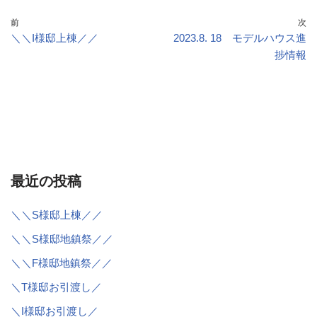
前
次
＼＼I様邸上棟／／
2023.8. 18 モデルハウス進
捗情報
最近の投稿
＼＼S様邸上棟／／
＼＼S様邸地鎮祭／／
＼＼F様邸地鎮祭／／
＼T様邸お引渡し／
＼I様邸お引渡し／