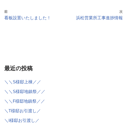
前
次
看板設置いたしました！
浜松営業所工事進捗情報
最近の投稿
＼＼S様邸上棟／／
＼＼S様邸地鎮祭／／
＼＼F様邸地鎮祭／／
＼T様邸お引渡し／
＼I様邸お引渡し／