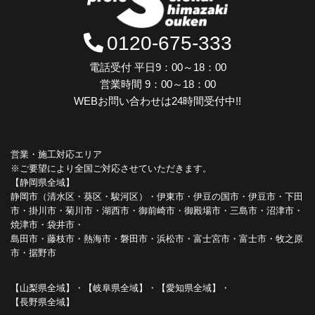
0120-675-333
電話受付 平日9：00～18：00
営業時間 9：00～18：00
WEBお問い合わせは24時間受付中!!
営業・施工対応エリア
※ご要望により全国ご対応させていただきます。
【静岡県全域】
静岡市（清水区・葵区・駿河区）・伊東市・伊豆の国市・伊豆市・下田
市・掛川市・菊川市・湖西市・御前崎市・御殿場市・三島市・沼津市・
焼津市・袋井市・
島田市・藤枝市・熱海市・磐田市・浜松市・富士宮市・富士市・牧之原
市・据野市
【山梨県全域】・【岐阜県全域】・【愛知県全域】・
【長野県全域】