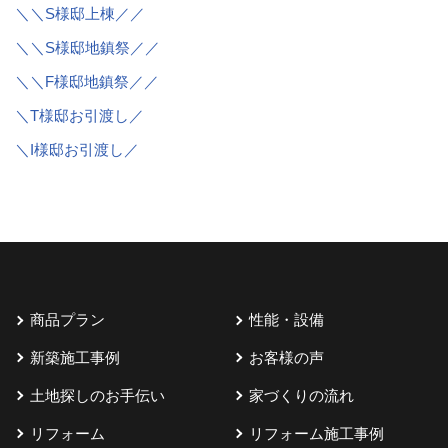
＼＼S様邸上棟／／
＼＼S様邸地鎮祭／／
＼＼F様邸地鎮祭／／
＼T様邸お引渡し／
＼I様邸お引渡し／
商品プラン
性能・設備
新築施工事例
お客様の声
土地探しのお手伝い
家づくりの流れ
リフォーム
リフォーム施工事例