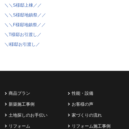
＼＼S様邸上棟／／
＼＼S様邸地鎮祭／／
＼＼F様邸地鎮祭／／
＼T様邸お引渡し／
＼I様邸お引渡し／
商品プラン
性能・設備
新築施工事例
お客様の声
土地探しのお手伝い
家づくりの流れ
リフォーム
リフォーム施工事例