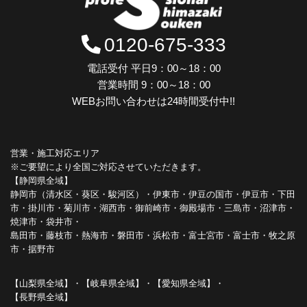
0120-675-333
電話受付 平日9：00～18：00
営業時間 9：00～18：00
WEBお問い合わせは24時間受付中!!
営業・施工対応エリア
※ご要望により全国ご対応させていただきます。
【静岡県全域】
静岡市（清水区・葵区・駿河区）・伊東市・伊豆の国市・伊豆市・下田
市・掛川市・菊川市・湖西市・御前崎市・御殿場市・三島市・沼津市・
焼津市・袋井市・
島田市・藤枝市・熱海市・磐田市・浜松市・富士宮市・富士市・牧之原
市・据野市
【山梨県全域】・【岐阜県全域】・【愛知県全域】・
【長野県全域】