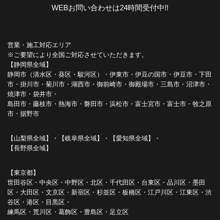
WEBお問い合わせは24時間受付中!!
営業・施工対応エリア
※ご要望により全国ご対応させていただきます。
【静岡県全域】
静岡市（清水区・葵区・駿河区）・伊東市・伊豆の国市・伊豆市・下田
市・掛川市・菊川市・湖西市・御前崎市・御殿場市・三島市・沼津市・
焼津市・袋井市・
島田市・藤枝市・熱海市・磐田市・浜松市・富士宮市・富士市・牧之原
市・据野市
【山梨県全域】・【岐阜県全域】・【愛知県全域】・
【長野県全域】
【東京都】
世田谷区・中央区・中野区・北区・千代田区・台東区・品川区・墨田
区・大田区・文京区・新宿区・杉並区・板橋区・江戸川区・江東区・渋
谷区・港区・目黒区・
練馬区・荒川区・葛飾区・豊島区・足立区