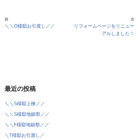
前
次
＼＼O様邸お引渡し／／
リフォームページをリニュー
アルしました！
最近の投稿
＼＼S様邸上棟／／
＼＼S様邸地鎮祭／／
＼＼F様邸地鎮祭／／
＼T様邸お引渡し／