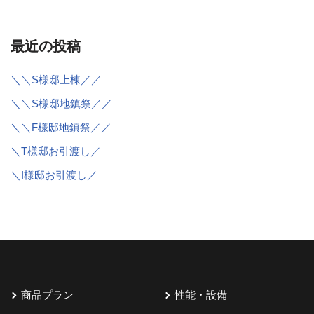
最近の投稿
＼＼S様邸上棟／／
＼＼S様邸地鎮祭／／
＼＼F様邸地鎮祭／／
＼T様邸お引渡し／
＼I様邸お引渡し／
商品プラン
性能・設備