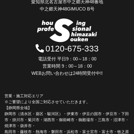
愛知県北名古屋市中之郷天神48番地
中之郷天神48GIMUCO B号
0120-675-333
電話受付 平日9：00～18：00
営業時間 9：00～18：00
WEBお問い合わせは24時間受付中!!
営業・施工対応エリア
※ご要望により全国ご対応させていただきます。
【静岡県全域】
静岡市（清水区・葵区・駿河区）・伊東市・伊豆の国市・伊豆市・下田
市・掛川市・菊川市・湖西市・御前崎市・御殿場市・三島市・沼津市・
焼津市・袋井市・
島田市・藤枝市・熱海市・磐田市・浜松市・富士宮市・富士市・牧之原