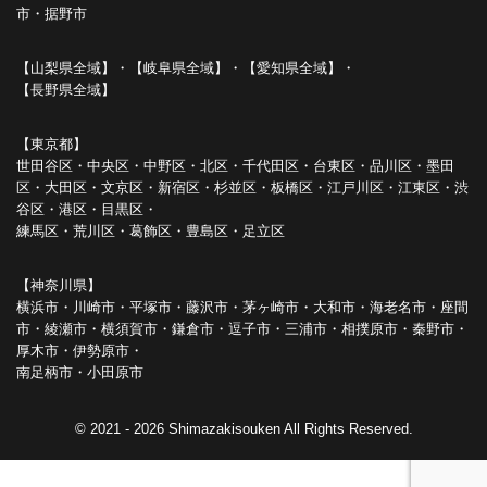
市・据野市
【山梨県全域】・【岐阜県全域】・【愛知県全域】・
【長野県全域】
【東京都】
世田谷区・中央区・中野区・北区・千代田区・台東区・品川区・墨田
区・大田区・文京区・新宿区・杉並区・板橋区・江戸川区・江東区・渋
谷区・港区・目黒区・
練馬区・荒川区・葛飾区・豊島区・足立区
【神奈川県】
横浜市・川崎市・平塚市・藤沢市・茅ヶ崎市・大和市・海老名市・座間
市・綾瀬市・横須賀市・鎌倉市・逗子市・三浦市・相撲原市・秦野市・
厚木市・伊勢原市・
南足柄市・小田原市
© 2021 - 2026 Shimazakisouken All Rights Reserved.